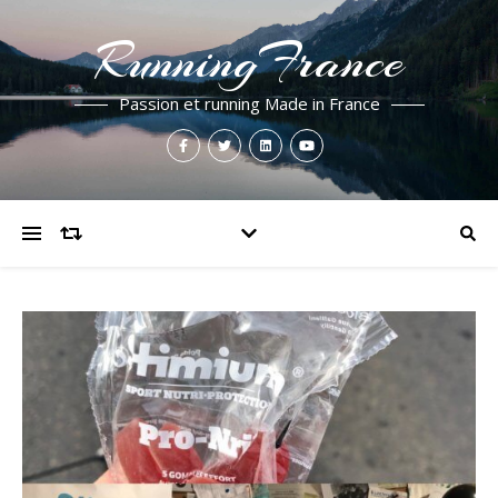
RunningFrance
Passion et running Made in France